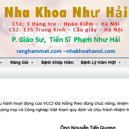
Răng Giả
Bệnh Khớp Hàm
Bệnh Lý Hàm Mặt
iều hành hoạt động của VCCI-Đà Nẵng theo đúng chức năng, nhiệm
hương mại và Công nghiệp Việt Nam quy định và chịu trách nhiệm t
Ông Nguyễn Tiến Quang