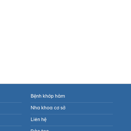
Bệnh khớp hàm
Nha khoa cơ sở
Liên hệ
Đào tạo