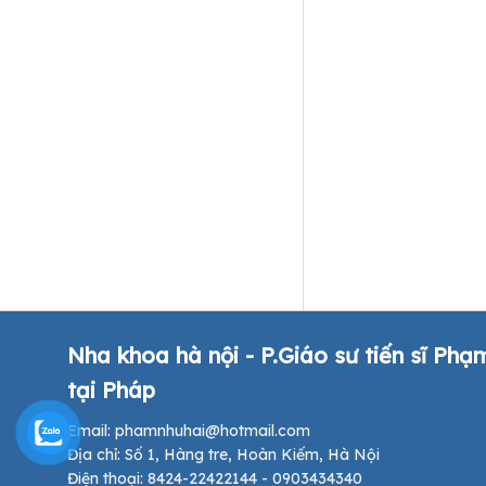
Nha khoa hà nội - P.Giáo sư tiến sĩ Phạ
tại Pháp
Email: phamnhuhai@hotmail.com
Địa chỉ: Số 1, Hàng tre, Hoàn Kiếm, Hà Nội
Điện thoại: 8424-22422144 - 0903434340