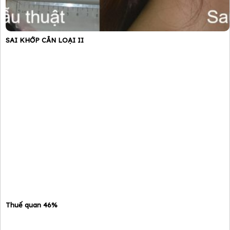
SAI KHỚP CẮN LOẠI II
Thuế quan 46%