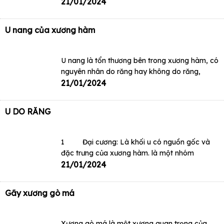
21/01/2024
U nang của xương hàm
U nang là tổn thương bên trong xương hàm, có
nguyên nhân do răng hay không do răng,
21/01/2024
U DO RĂNG
1 Đại cương: Là khối u có nguồn gốc và
đặc trưng của xương hàm. là một nhóm
21/01/2024
Gãy xương gò má
Xương gò má là một xương quan trọng của