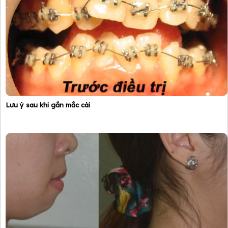
Lưu ý sau khi gắn mắc cài