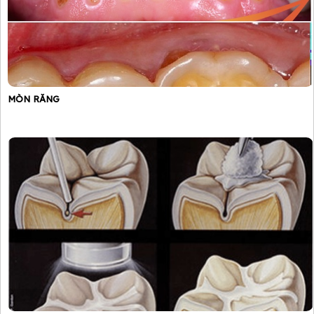
MÒN RĂNG