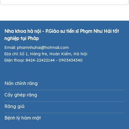
Nha khoa hà nội - P.Giáo sư tiến sĩ Phạm Như Hải tốt
nghiệp tại Pháp
Email: phamnhuhai@hotmail.com
Địa chỉ: Số 1, Hàng tre, Hoàn Kiếm, Hà Nội
Điện thoại: 8424-22422144 - 0903434340
Nấn chỉnh răng
Cấy ghép răng
Răng giả
Bệnh lý hàm mặt