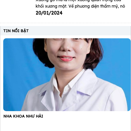
khối xương mặt. Về phương diện thẩm mỹ, nó
20/01/2024
TIN NỔI BẬT
NHA KHOA NHƯ HẢI