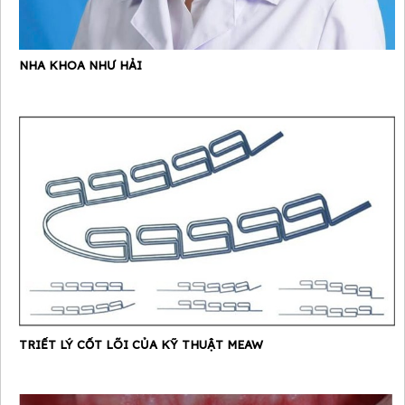
NHA KHOA NHƯ HẢI
TRIẾT LÝ CỐT LÕI CỦA KỸ THUẬT MEAW