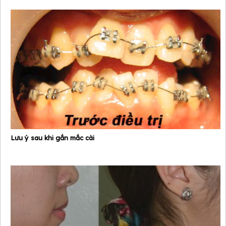
Lưu ý sau khi gắn mắc cài