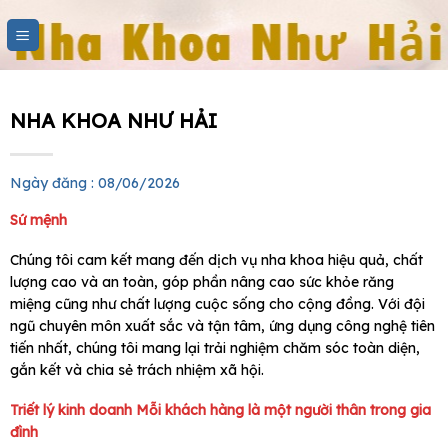
Skip
to
content
NHA KHOA NHƯ HẢI
Ngày đăng : 08/06/2026
Sứ mệnh
Chúng tôi cam kết mang đến dịch vụ nha khoa hiệu quả, chất
lượng cao và an toàn, góp phần nâng cao sức khỏe răng
miệng cũng như chất lượng cuộc sống cho cộng đồng. Với đội
ngũ chuyên môn xuất sắc và tận tâm, ứng dụng công nghệ tiên
tiến nhất, chúng tôi mang lại trải nghiệm chăm sóc toàn diện,
gắn kết và chia sẻ trách nhiệm xã hội.
Triết lý kinh doanh
Mỗi khách hàng là một người thân trong gia
đình