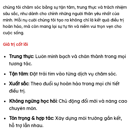
chúng tôi chăm sóc bằng sự tận tâm, trung thực và trách nhiệm
sâu sắc, như dành cho chính những người thân yêu nhất của
mình. Mỗi nụ cười chúng tôi tạo ra không chỉ là kết quả điều trị
hoàn hảo, mà còn mang lại sự tự tin và niềm vui trọn vẹn cho
cuộc sống.
Giá trị cốt lõi
Trung thực
: Luôn minh bạch và chân thành trong mọi
tương tác.
Tận tâm
: Đặt trái tim vào từng dịch vụ chăm sóc.
Xuất sắc
: Theo đuổi sự hoàn hảo trong mọi chi tiết
điều trị.
Không ngừng học hỏi
: Chủ động đổi mới và nâng cao
chuyên môn.
Tôn trọng & hợp tác
: Xây dựng môi trường gắn kết,
hỗ trợ lẫn nhau.