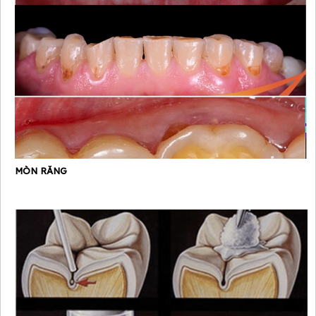
MÒN RĂNG