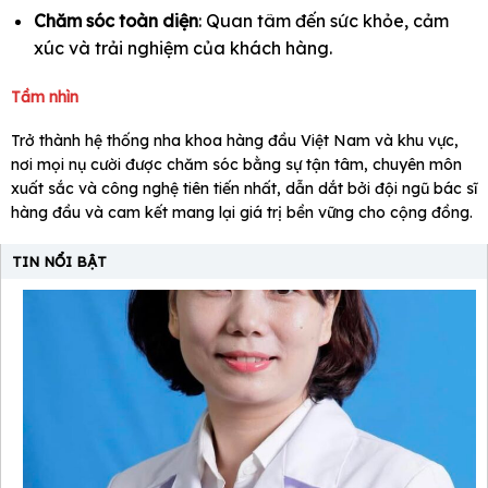
Chăm sóc toàn diện
: Quan tâm đến sức khỏe, cảm
xúc và trải nghiệm của khách hàng.
Tầm nhìn
Trở thành hệ thống nha khoa hàng đầu Việt Nam và khu vực,
nơi mọi nụ cười được chăm sóc bằng sự tận tâm, chuyên môn
xuất sắc và công nghệ tiên tiến nhất, dẫn dắt bởi đội ngũ bác sĩ
hàng đầu và cam kết mang lại giá trị bền vững cho cộng đồng.
TIN NỔI BẬT