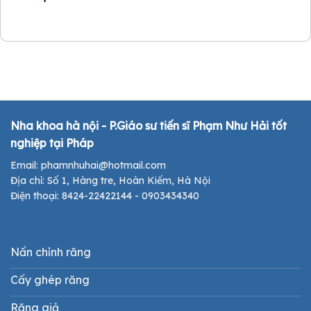
Nha khoa hà nội - P.Giáo sư tiến sĩ Phạm Như Hải tốt
nghiệp tại Pháp
Email: phamnhuhai@hotmail.com
Địa chỉ: Số 1, Hàng tre, Hoàn Kiếm, Hà Nội
Điện thoại: 8424-22422144 - 0903434340
Nấn chỉnh răng
Cấy ghép răng
Răng giả