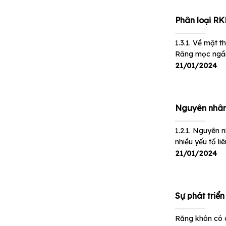
Phân loại R
1.3.1. Về mặt 
Răng mọc ngầm
21/01/2024
Nguyên nhân
1.2.1. Nguyên 
nhiều yếu tố li
21/01/2024
Sự phát triể
Răng khôn có c