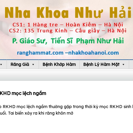
Răng Giả
Bệnh Khớp Hàm
Bệnh Lý Hàm Mặt
 RKHD mọc lệch ngầm
KHD mọc lệch ngầm thường gặp trong thời kỳ mọc RKHD sinh lý
uổi. Tai biến xảy ra khi răng khôn mở