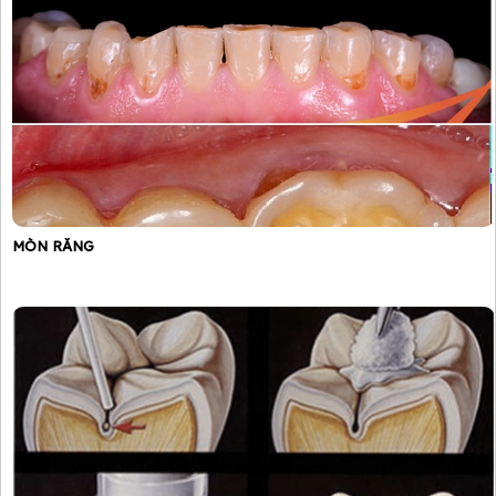
MÒN RĂNG