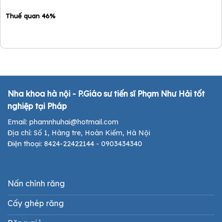
Thuế quan 46%
Nha khoa hà nội - P.Giáo sư tiến sĩ Phạm Như Hải tốt
nghiệp tại Pháp
Email: phamnhuhai@hotmail.com
Địa chỉ: Số 1, Hàng tre, Hoàn Kiếm, Hà Nội
Điện thoại: 8424-22422144 - 0903434340
Nấn chỉnh răng
Cấy ghép răng