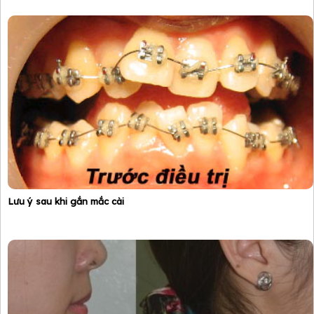
Lưu ý sau khi gắn mắc cài