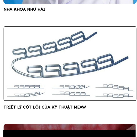
NHA KHOA NHƯ HẢI
TRIẾT LÝ CỐT LÕI CỦA KỸ THUẬT MEAW