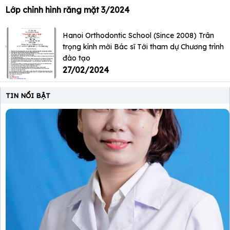
Lớp chỉnh hình răng mặt 3/2024
Hanoi Orthodontic School (Since 2008) Trân
trọng kính mời Bác sĩ Tới tham dự Chương trình
đào tạo
27/02/2024
TIN NỔI BẬT