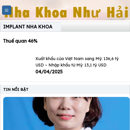
Skip
to
content
IMPLANT NHA KHOA
Thuế quan 46%
Xuất khẩu của Việt Nam sang Mỹ: 136,6 tỷ
USD – Nhập khẩu từ Mỹ: 13,1 tỷ USD
04/04/2025
TIN NỔI BẬT