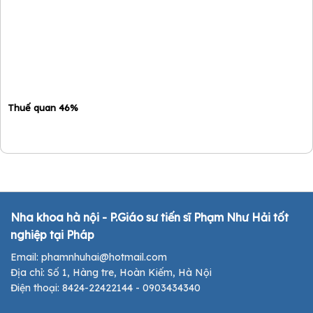
Thuế quan 46%
Nha khoa hà nội - P.Giáo sư tiến sĩ Phạm Như Hải tốt
nghiệp tại Pháp
Email: phamnhuhai@hotmail.com
Địa chỉ: Số 1, Hàng tre, Hoàn Kiếm, Hà Nội
Điện thoại: 8424-22422144 - 0903434340