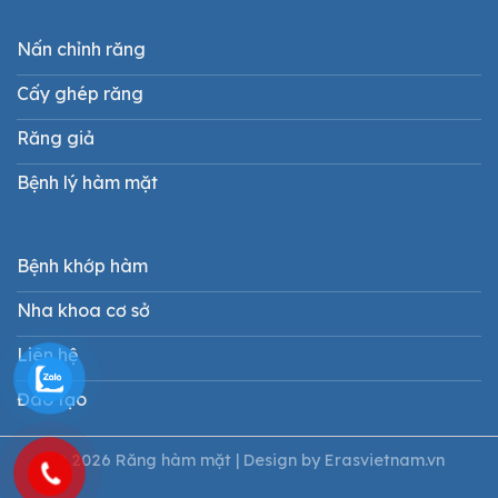
Nấn chỉnh răng
Cấy ghép răng
Răng giả
Bệnh lý hàm mặt
Bệnh khớp hàm
Nha khoa cơ sở
Liên hệ
Đào tạo
© 2026 Răng hàm mặt | Design by
Erasvietnam.vn