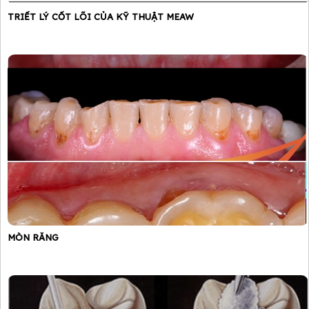
TRIẾT LÝ CỐT LÕI CỦA KỸ THUẬT MEAW
MÒN RĂNG