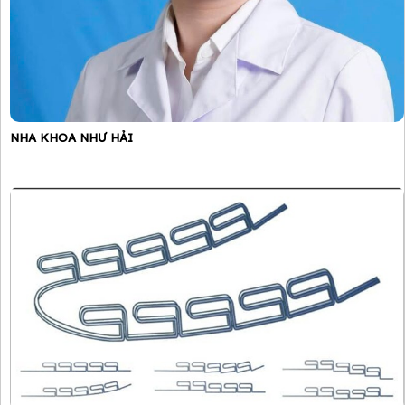
NHA KHOA NHƯ HẢI