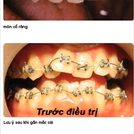
mòn cổ răng
Lưu ý sau khi gắn mắc cài