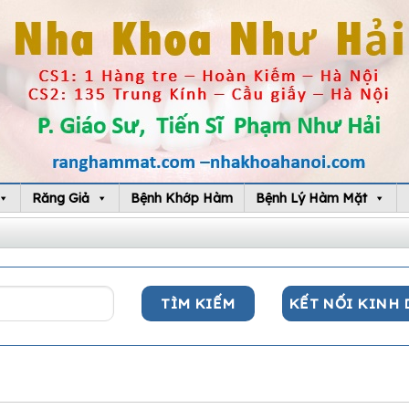
Răng Giả
Bệnh Khớp Hàm
Bệnh Lý Hàm Mặt
KẾT NỐI KINH