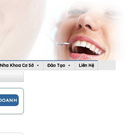
Nha Khoa Cơ Sở
Đào Tạo
Liên Hệ
 DOANH