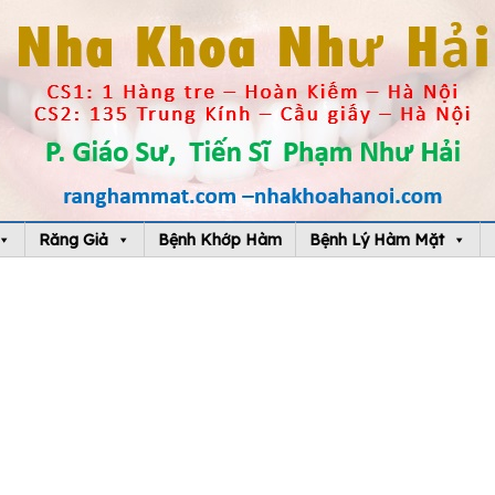
Răng Giả
Bệnh Khớp Hàm
Bệnh Lý Hàm Mặt