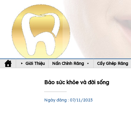
Skip
to
content
Giới Thiệu
Nấn Chỉnh Răng
Cấy Ghép Răng
Báo sức khỏe và đời sống
Ngày đăng : 07/11/2023