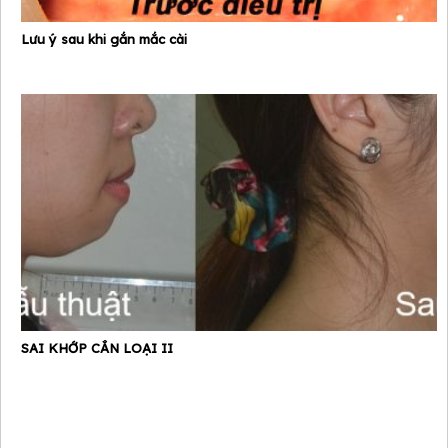
Lưu ý sau khi gắn mắc cài
SAI KHỚP CẮN LOẠI II