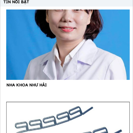
TIN NỔI BẬT
NHA KHOA NHƯ HẢI