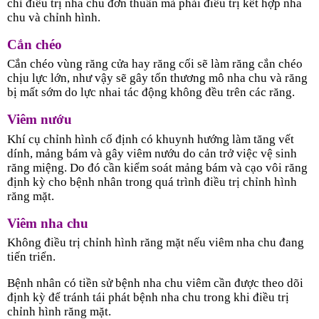
chỉ điều trị nha chu đơn thuần mà phải điều trị kết hợp nha
chu và chỉnh hình.
Cắn chéo
Cắn chéo vùng răng cửa hay răng cối sẽ làm răng cắn chéo
chịu lực lớn, như vậy sẽ gây tổn thương mô nha chu và răng
bị mất sớm do lực nhai tác động không đều trên các răng.
Viêm nướu
Khí cụ chỉnh hình cố định có khuynh hướng làm tăng vết
dính, mảng bám và gây viêm nướu do cản trở việc vệ sinh
răng miệng. Do đó cần kiểm soát mảng bám và cạo vôi răng
định kỳ cho bệnh nhân trong quá trình điều trị chỉnh hình
răng mặt.
Viêm nha chu
Không điều trị chỉnh hình răng mặt nếu viêm nha chu đang
tiến triển.
Bệnh nhân có tiền sử bệnh nha chu viêm cần được theo dõi
định kỳ để tránh tái phát bệnh nha chu trong khi điều trị
chỉnh hình răng mặt.