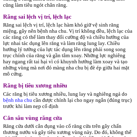
cũng làm tiêu ngót chân răng.
Răng sai lệch vị trí, lệch lạc
Răng sai lệch vị trí, lệch lạc hàm khó giữ vệ sinh răng
miệng, gây nên bệnh nha chu. Vị trí không đều, lệch lạc của
các răng có thể làm thay đổi cường độ và chiều hướng của
lực nhai tác dụng lên răng và làm răng lung lay. Chiều
hướng lý tưởng của lực tác dụng lên răng phải song song
trục chính của răng và gần tâm xoay. Những lực nghiêng
hay ngang rất tai hại vì có khuynh hướng làm xoay và tạo
những vùng mà nơi đó màng nha chu bị đè ép giữa hai mặt
mô cứng.
Răng bị tiêu xương nhiều
Các răng bị tiêu xương nhiều, lung lay và nghiêng ngả do
bệnh nha chu
cần được chỉnh lại cho ngay ngắn (đúng trục)
trước khi làm nẹp cố định
Cắn sâu vùng răng cửa
Răng cửa dưới cắn đụng vào cổ răng cửa trên gây chấn
thương nướu và gây tiêu xương vùng này. Do đó, không thể