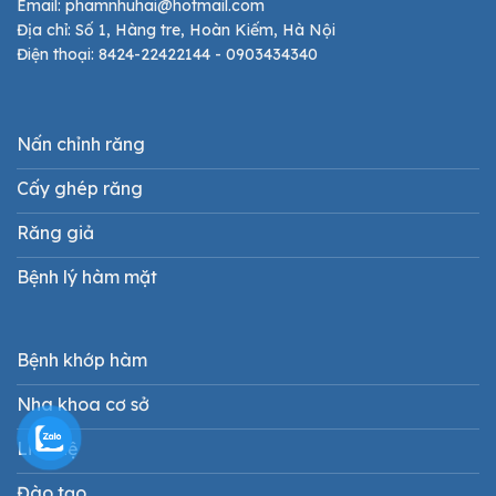
Email: phamnhuhai@hotmail.com
Địa chỉ: Số 1, Hàng tre, Hoàn Kiếm, Hà Nội
Điện thoại: 8424-22422144 - 0903434340
Nấn chỉnh răng
Cấy ghép răng
Răng giả
Bệnh lý hàm mặt
Bệnh khớp hàm
Nha khoa cơ sở
Liên hệ
Đào tạo