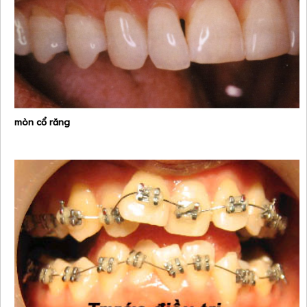
mòn cổ răng