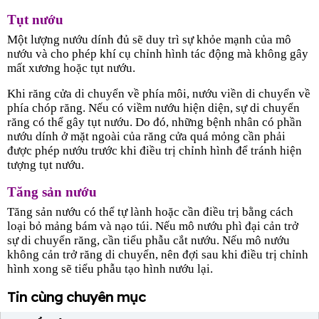
Tụt nướu
Một lượng nướu dính đủ sẽ duy trì sự khỏe mạnh của mô
nướu và cho phép khí cụ chỉnh hình tác động mà không gây
mất xương hoặc tụt nướu.
Khi răng cửa di chuyển về phía môi, nướu viền di chuyển về
phía chóp răng. Nếu có viềm nướu hiện diện, sự di chuyển
răng có thể gây tụt nướu. Do đó, những bệnh nhân có phần
nướu dính ở mặt ngoài của răng cửa quá mỏng cần phải
được phép nướu trước khi điều trị chỉnh hình để tránh hiện
tượng tụt nướu.
Tăng sản nướu
Tăng sản nướu có thể tự lành hoặc cần điều trị bằng cách
loại bỏ mảng bám và nạo túi. Nếu mô nướu phì đại cản trở
sự di chuyển răng, cần tiểu phẫu cắt nướu. Nếu mô nướu
không cản trở răng di chuyển, nên đợi sau khi điều trị chỉnh
hình xong sẽ tiểu phẫu tạo hình nướu lại.
Tin cùng chuyên mục