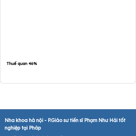
Thuế quan 46%
Nha khoa hà nội - P.Giáo sư tiến sĩ Phạm Như Hải tốt
nghiệp tại Pháp