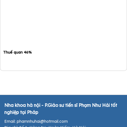
Thuế quan 46%
Nha khoa hà nội - P.Giáo sư tiến sĩ Phạm Như Hải tốt
nghiệp tại Pháp
Email: phamnhuhai@hotmail.com