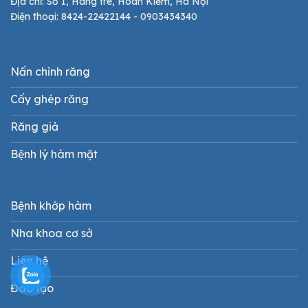
Địa chỉ: Số 1, Hàng tre, Hoàn Kiếm, Hà Nội
Điện thoại: 8424-22422144 - 0903434340
Nấn chỉnh răng
Cấy ghép răng
Răng giả
Bệnh lý hàm mặt
Bệnh khớp hàm
Nha khoa cơ sở
Liên hệ
Đào tạo