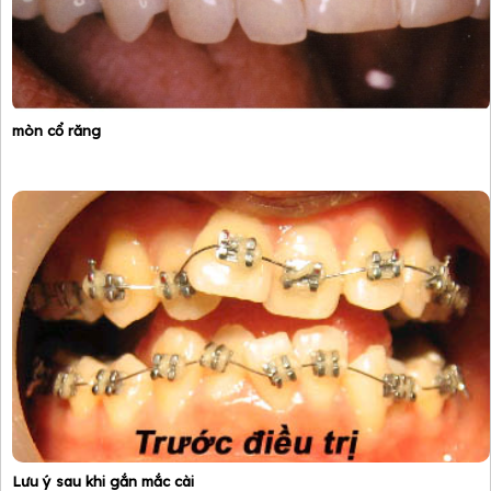
mòn cổ răng
Lưu ý sau khi gắn mắc cài