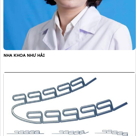
NHA KHOA NHƯ HẢI