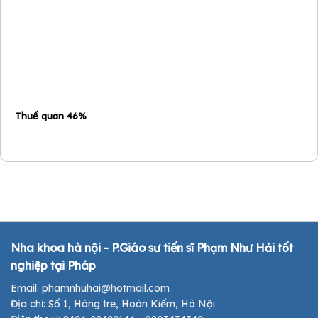
Thuế quan 46%
Nha khoa hà nội - P.Giáo sư tiến sĩ Phạm Như Hải tốt
nghiệp tại Pháp
Email: phamnhuhai@hotmail.com
Địa chỉ: Số 1, Hàng tre, Hoàn Kiếm, Hà Nội