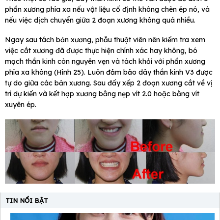
phần xương phía xa nếu vật liệu cố định không chèn ép nó, và
nếu việc dịch chuyển giữa 2 đoạn xương không quá nhiều.
Ngay sau tách bản xương, phẫu thuật viên nên kiểm tra xem
việc cắt xương đã được thực hiện chính xác hay không, bó
mạch thần kinh còn nguyên vẹn và tách khỏi với phần xương
phía xa không (Hình 25). Luôn đảm bảo dây thần kinh V3 được
tự do giữa các bản xương. Sau đấy xếp 2 đoạn xương cắt về vị
trí dự kiến và kết hợp xương bằng nẹp vít 2.0 hoặc bằng vít
xuyên ép.
TIN NỔI BẬT