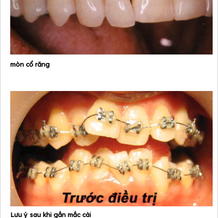
mòn cổ răng
Lưu ý sau khi gắn mắc cài