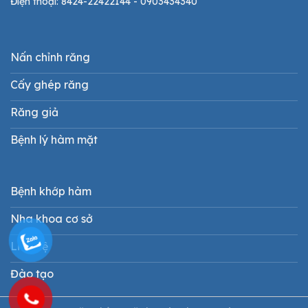
Điện thoại: 8424-22422144 - 0903434340
Nấn chỉnh răng
Cấy ghép răng
Răng giả
Bệnh lý hàm mặt
Bệnh khớp hàm
Nha khoa cơ sở
Liên hệ
Đào tạo