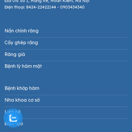
Địa chỉ: Số 1, Hàng tre, Hoàn Kiếm, Hà Nội
Điện thoại: 8424-22422144 - 0903434340
Nấn chỉnh răng
Cấy ghép răng
Răng giả
Bệnh lý hàm mặt
Bệnh khớp hàm
Nha khoa cơ sở
Liên hệ
Đào tạo