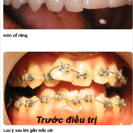
mòn cổ răng
Lưu ý sau khi gắn mắc cài