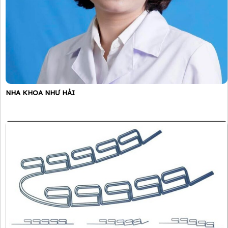
NHA KHOA NHƯ HẢI