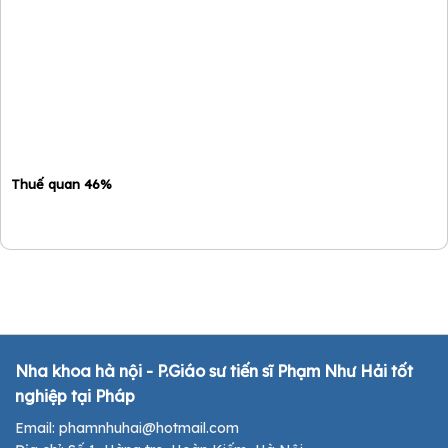
Thuế quan 46%
Nha khoa hà nội - P.Giáo sư tiến sĩ Phạm Như Hải tốt
nghiệp tại Pháp
Email: phamnhuhai@hotmail.com