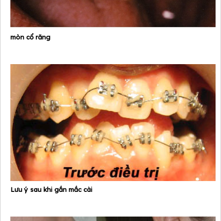
mòn cổ răng
Lưu ý sau khi gắn mắc cài