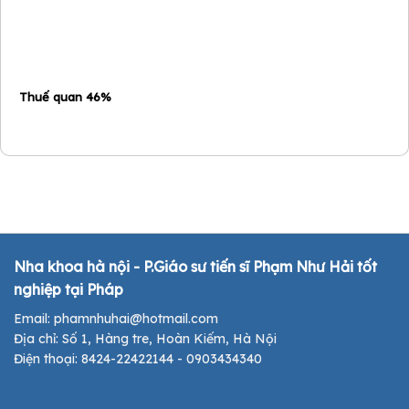
Thuế quan 46%
Nha khoa hà nội - P.Giáo sư tiến sĩ Phạm Như Hải tốt
nghiệp tại Pháp
Email: phamnhuhai@hotmail.com
Địa chỉ: Số 1, Hàng tre, Hoàn Kiếm, Hà Nội
Điện thoại: 8424-22422144 - 0903434340