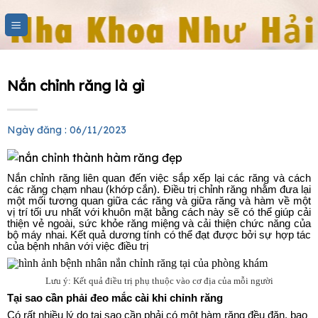
Skip
to
content
Nắn chỉnh răng là gì
Ngày đăng : 06/11/2023
Nắn chỉnh răng liên quan đến việc sắp xếp lại các răng và cách
các răng chạm nhau (khớp cắn). Điều trị chỉnh răng nhằm đưa lại
một mối tương quan giữa các răng và giữa răng và hàm về một
vị trí tối ưu nhất với khuôn mặt bằng cách này sẽ có thể giúp cải
thiện vẻ ngoài, sức khỏe răng miệng và cải thiện chức năng của
bộ máy nhai. Kết quả dương tính có thể đạt được bởi sự hợp tác
của bệnh nhân với việc điều trị
Lưu ý: Kết quả điều trị phụ thuộc vào cơ địa của mỗi người
Tại sao cần phải đeo mắc cài khi chỉnh răng
Có rất nhiều lý do tại sao cần phải có một hàm răng đều đặn, bao