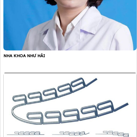
NHA KHOA NHƯ HẢI