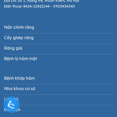
Địa chỉ: Số 1, Hàng tre, Hoàn Kiếm, Hà Nội
Điện thoại: 8424-22422144 - 0903434340
Nấn chỉnh răng
Cấy ghép răng
Răng giả
Bệnh lý hàm mặt
Bệnh khớp hàm
Nha khoa cơ sở
Liên hệ
Đào tạo