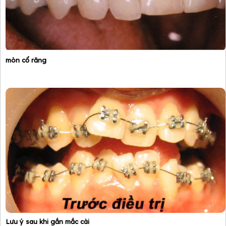
mòn cổ răng
Lưu ý sau khi gắn mắc cài