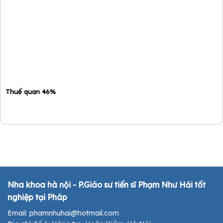
Thuế quan 46%
Nha khoa hà nội - P.Giáo sư tiến sĩ Phạm Như Hải tốt
nghiệp tại Pháp
Email: phamnhuhai@hotmail.com