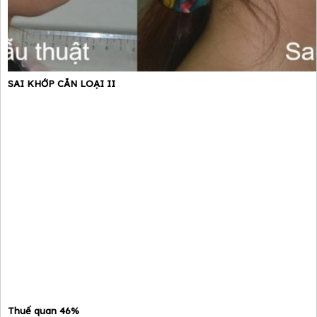
SAI KHỚP CẮN LOẠI II
Thuế quan 46%