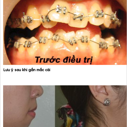
Lưu ý sau khi gắn mắc cài