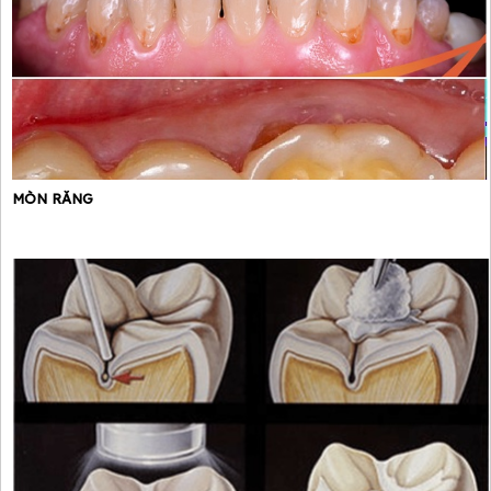
MÒN RĂNG