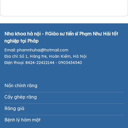
Nha khoa hà nội - P.Giáo sư tiến sĩ Phạm Như Hải tốt
nghiệp tại Pháp
Email: phamnhuhai@hotmail.com
Địa chỉ: Số 1, Hàng tre, Hoàn Kiếm, Hà Nội
Điện thoại: 8424-22422144 - 0903434340
Nấn chỉnh răng
Cấy ghép răng
Răng giả
Bệnh lý hàm mặt