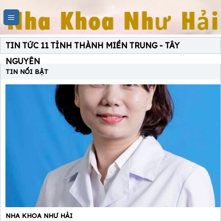
Skip
to
content
TIN TỨC 11 TỈNH THÀNH MIỀN TRUNG - TÂY
NGUYÊN
TIN NỔI BẬT
NHA KHOA NHƯ HẢI