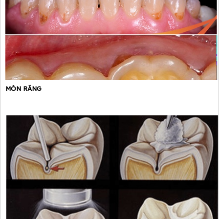
MÒN RĂNG