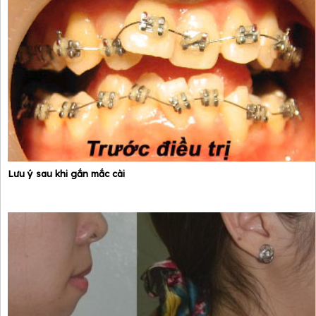
Lưu ý sau khi gắn mắc cài