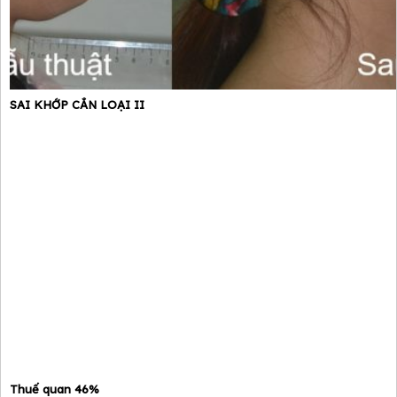
SAI KHỚP CẮN LOẠI II
Thuế quan 46%