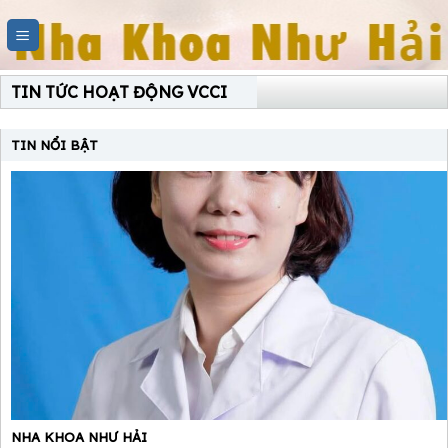
Skip
to
content
TIN TỨC HOẠT ĐỘNG VCCI
TIN NỔI BẬT
NHA KHOA NHƯ HẢI