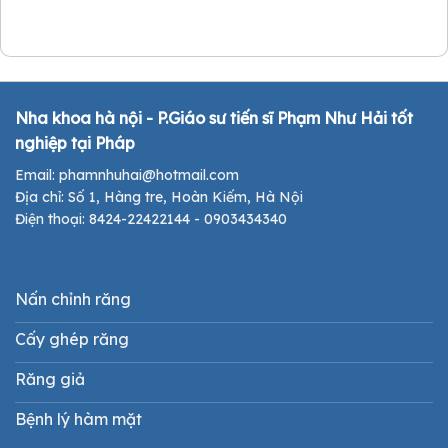
Nha khoa hà nội - P.Giáo sư tiến sĩ Phạm Như Hải tốt
nghiệp tại Pháp
Email: phamnhuhai@hotmail.com
Địa chỉ: Số 1, Hàng tre, Hoàn Kiếm, Hà Nội
Điện thoại: 8424-22422144 - 0903434340
Nấn chỉnh răng
Cấy ghép răng
Răng giả
Bệnh lý hàm mặt