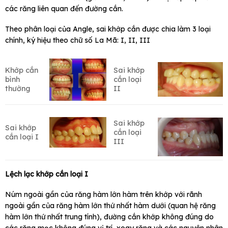
các răng liên quan đến đường cắn.
Theo phân loại của Angle, sai khớp cắn được chia làm 3 loại
chính, ký hiệu theo chữ số La Mã: I, II, III
Khớp cắn
Sai khớp
bình
cắn loại
thường
II
Sai khớp
Sai khớp
cắn loại
cắn loại I
III
Lệch lạc khớp cắn loại I
Núm ngoài gần của răng hàm lớn hàm trên khớp với rãnh
ngoài gần của răng hàm lớn thứ nhất hàm dưới (quan hệ răng
hàm lớn thứ nhất trung tính), đường cắn khớp không đúng do