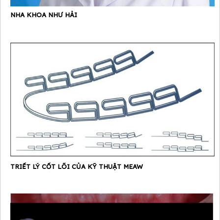
NHA KHOA NHƯ HẢI
TRIẾT LÝ CỐT LÕI CỦA KỸ THUẬT MEAW