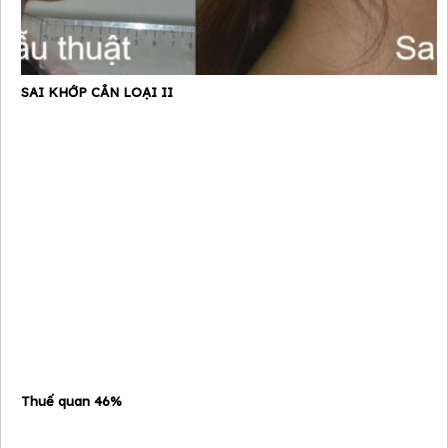
SAI KHỚP CẮN LOẠI II
Thuế quan 46%