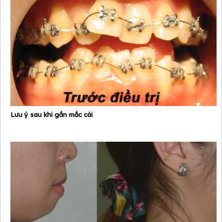
Lưu ý sau khi gắn mắc cài