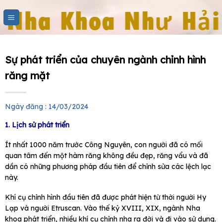
Skip
to
content
Sự phát triển của chuyên ngành chỉnh hình
răng mặt
Ngày đăng : 14/03/2024
1. Lịch sử phát triển
Ít nhất 1000 năm trước Công Nguyên, con người đã có mối
quan tâm đến một hàm răng không đều đẹp, răng vẩu và đã
dần có những phương pháp đầu tiên để chỉnh sửa các lệch lạc
này.
Khí cụ chỉnh hình đầu tiên đã được phát hiện từ thời người Hy
Lạp và người Etruscan. Vào thế kỷ XVIII, XIX, ngành Nha
khoa phát triển, nhiều khí cụ chỉnh nha ra đời và đi vào sử dụng.