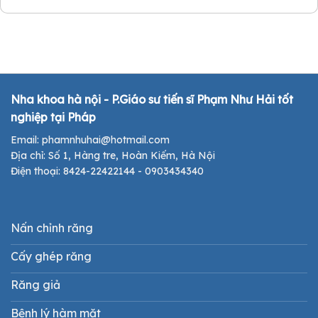
Nha khoa hà nội - P.Giáo sư tiến sĩ Phạm Như Hải tốt
nghiệp tại Pháp
Email: phamnhuhai@hotmail.com
Địa chỉ: Số 1, Hàng tre, Hoàn Kiếm, Hà Nội
Điện thoại: 8424-22422144 - 0903434340
Nấn chỉnh răng
Cấy ghép răng
Răng giả
Bệnh lý hàm mặt