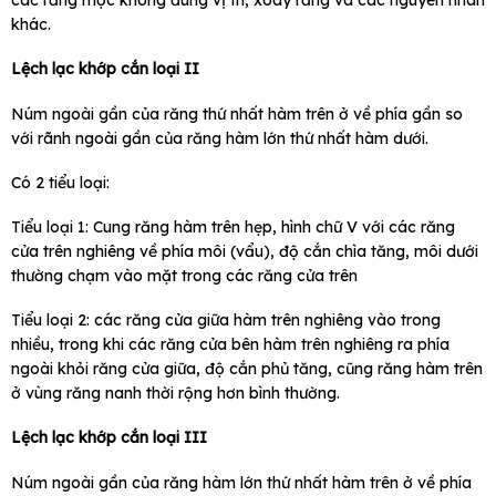
các răng mọc không đúng vị trí, xoay răng và các nguyên nhân
khác.
Lệch lạc khớp cắn loại II
Núm ngoài gần của răng thứ nhất hàm trên ở về phía gần so
với rãnh ngoài gần của răng hàm lớn thứ nhất hàm dưới.
Có 2 tiểu loại:
Tiểu loại 1: Cung răng hàm trên hẹp, hình chữ V với các răng
cửa trên nghiêng về phía môi (vẩu), độ cắn chìa tăng, môi dưới
thường chạm vào mặt trong các răng cửa trên
Tiểu loại 2: các răng cửa giữa hàm trên nghiêng vào trong
nhiều, trong khi các răng cửa bên hàm trên nghiêng ra phía
ngoài khỏi răng cửa giữa, độ cắn phủ tăng, cũng răng hàm trên
ở vùng răng nanh thời rộng hơn bình thường.
Lệch lạc khớp cắn loại III
Núm ngoài gần của răng hàm lớn thứ nhất hàm trên ở về phía