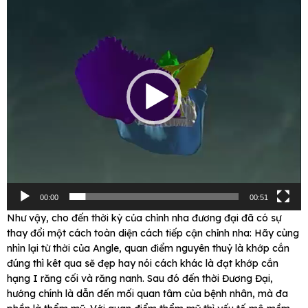
chơi
Video
00:00
00:51
Như vậy, cho đến thời kỳ của chỉnh nha đương đại đã có sự
thay đổi một cách toàn diện cách tiếp cận chỉnh nha: Hãy cùng
nhìn lại từ thời của Angle, quan điểm nguyên thuỷ là khớp cắn
đúng thì kêt qua sẽ đẹp hay nói cách khác là đạt khớp cắn
hạng I răng cối và răng nanh. Sau đó đến thời Đương Đại,
hướng chính là dẫn đến mối quan tâm của bệnh nhân, mà đa