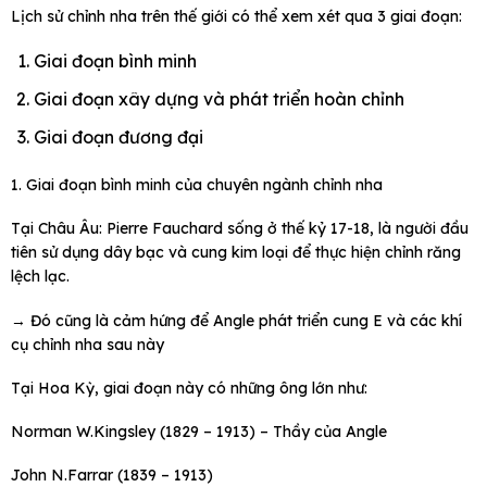
Lịch sử chỉnh nha trên thế giới có thể xem xét qua 3 giai đoạn:
Giai đoạn bình minh
Giai đoạn xây dựng và phát triển hoàn chỉnh
Giai đoạn đương đại
1. Giai đoạn bình minh của chuyên ngành chỉnh nha
Tại Châu Âu: Pierre Fauchard sống ở thế kỷ 17-18, là người đầu
tiên sử dụng dây bạc và cung kim loại để thực hiện chỉnh răng
lệch lạc.
→ Đó cũng là cảm hứng để Angle phát triển cung E và các khí
cụ chỉnh nha sau này
Tại Hoa Kỳ, giai đoạn này có những ông lớn như:
Norman W.Kingsley (1829 – 1913) – Thầy của Angle
John N.Farrar (1839 – 1913)