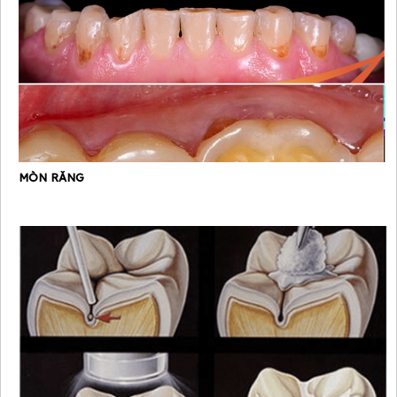
MÒN RĂNG