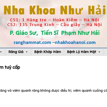
Răng Giả
Bệnh Khớp Hàm
Bệnh Lý Hàm Mặt
êm tuỷ cấp
ăng và viêm quanh răng không được điều trị. viêm quanh cuống c