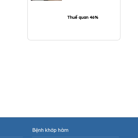
Thuế quan 46%
Bệnh khớp hàm