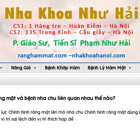
Răng Giả
Bệnh Khớp Hàm
Bệnh Lý Hàm Mặt
ăng mặt và bệnh nha chu liên quan nhau thế nào?
lực Chỉnh hình răng mặt lên mô nha chu Chỉnh hình răng mặt dùng l
ị trí sai lệch đến vị trí thích hợp để