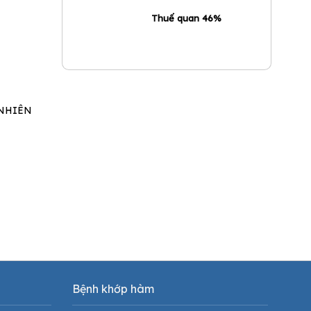
Thuế quan 46%
 NHIÊN
Bệnh khớp hàm