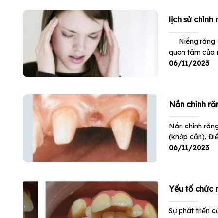
lịch sử chỉnh
Niềng răng ch
quan tâm của n
06/11/2023
Nắn chỉnh răn
Nắn chỉnh răng
(khớp cắn). Đi
06/11/2023
Yếu tố chức 
Sự phát triển 