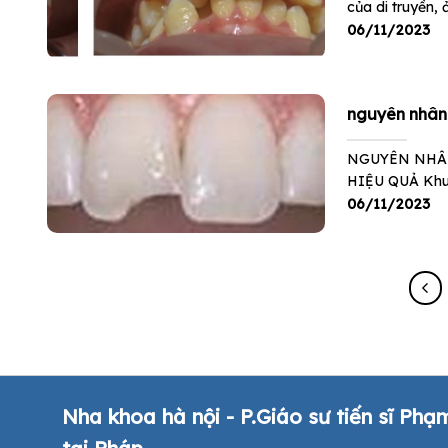
của di truyền,
06/11/2023
nguyên nhân 
NGUYÊN NHÂN
HIỆU QUẢ Khuôn
06/11/2023
Nha khoa hà nội - P.Giáo sư tiến sĩ Phạ