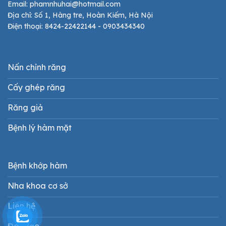
Email: phamnhuhai@hotmail.com
Địa chỉ: Số 1, Hàng tre, Hoàn Kiếm, Hà Nội
Điện thoại: 8424-22422144 - 0903434340
Nấn chỉnh răng
Cấy ghép răng
Răng giả
Bệnh lý hàm mặt
Bệnh khớp hàm
Nha khoa cơ sở
Liên hệ