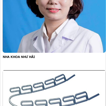
NHA KHOA NHƯ HẢI