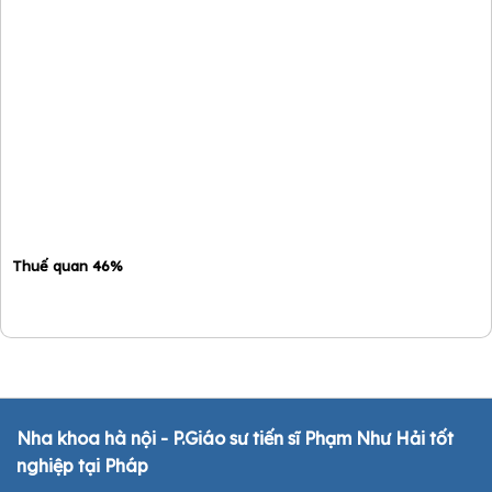
Thuế quan 46%
Nha khoa hà nội - P.Giáo sư tiến sĩ Phạm Như Hải tốt
nghiệp tại Pháp