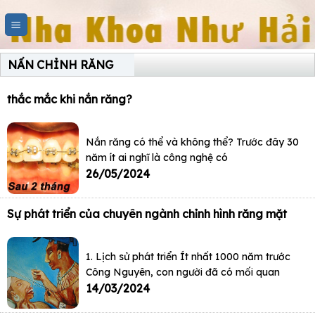
Skip
to
content
NẤN CHỈNH RĂNG
thắc mắc khi nắn răng?
Nắn răng có thể và không thể? Trước đây 30
năm ít ai nghĩ là công nghệ có
26/05/2024
Sự phát triển của chuyên ngành chỉnh hình răng mặt
1. Lịch sử phát triển Ít nhất 1000 năm trước
Công Nguyên, con người đã có mối quan
14/03/2024