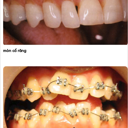
mòn cổ răng