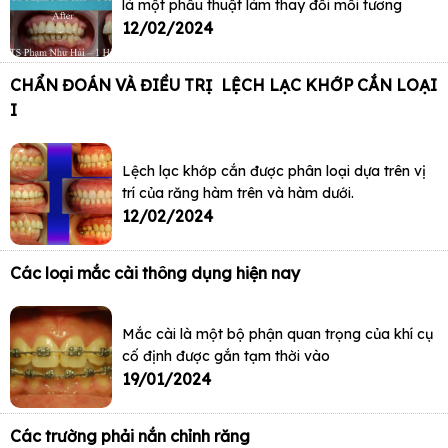
là một phẫu thuật làm thay đổi mối tương
12/02/2024
CHẨN ĐOÁN VÀ ĐIỀU TRỊ LỆCH LẠC KHỚP CẮN LOẠI
I
Lệch lạc khớp cắn được phân loại dựa trên vị
trí của răng hàm trên và hàm dưới.
12/02/2024
Các loại mắc cài thông dụng hiện nay
Mắc cài là một bộ phận quan trọng của khí cụ
cố định được gắn tạm thời vào
19/01/2024
Các trường phải nắn chỉnh răng