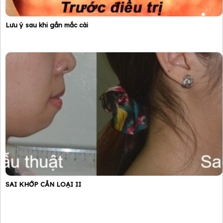
Lưu ý sau khi gắn mắc cài
SAI KHỚP CẮN LOẠI II