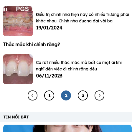
Điều trị chỉnh nha hiện nay có nhiều trường phái
khác nhau. Chỉnh nha đương đại với ba
19/01/2024
Thắc mắc khi chỉnh răng?
Có rất nhiều thắc mắc mà bất cứ một ai khi
nghĩ đến việc đi chỉnh răng đều
06/11/2023
1
2
3
TIN NỔI BẬT