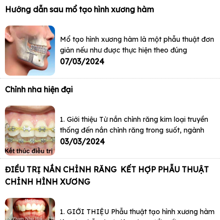
Hướng dẫn sau mổ tạo hình xương hàm
Mổ tạo hình xương hàm là một phẫu thuật đơn
giản nếu như được thực hiện theo đúng
07/03/2024
Chỉnh nha hiện đại
1. Giới thiệu Từ nắn chỉnh răng kim loại truyền
thống đến nắn chỉnh răng trong suốt, ngành
03/03/2024
ĐIỀU TRỊ NẮN CHỈNH RĂNG KẾT HỢP PHẪU THUẬT
CHỈNH HÌNH XƯƠNG
1. GIỚI THIỆU Phẫu thuật tạo hình xương hàm